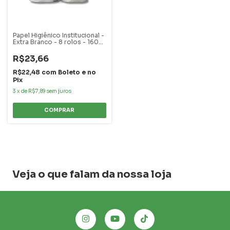
Papel Higiênico Institucional -
Extra Branco - 8 rolos - 160
metros
R$23,66
R$22,48
com
Boleto e no
Pix
3
x
de
R$7,89
sem juros
Veja o que falam da nossa loja