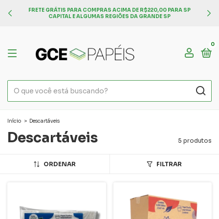
FRETE GRÁTIS PARA COMPRAS ACIMA DE R$220,00 PARA SP
CAPITAL E ALGUMAS REGIÕES DA GRANDE SP
0
Início
>
Descartáveis
Descartáveis
5 produtos
ORDENAR
FILTRAR