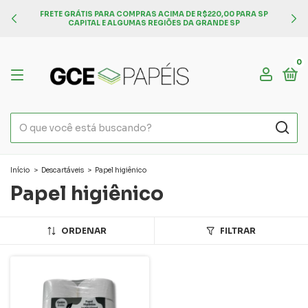
FRETE GRÁTIS PARA COMPRAS ACIMA DE R$220,00 PARA SP
CAPITAL E ALGUMAS REGIÕES DA GRANDE SP
0
Início
>
Descartáveis
>
Papel higiênico
Papel higiênico
ORDENAR
FILTRAR