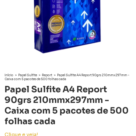
Início
>
Papel Sulfite
>
Report
>
Papel Sulfite A4 Report 90grs 210mmx297mm -
Caixa com 5 pacotes de 500 folhas cada
Papel Sulfite A4 Report
90grs 210mmx297mm -
Caixa com 5 pacotes de 500
folhas cada
Clique e veja!