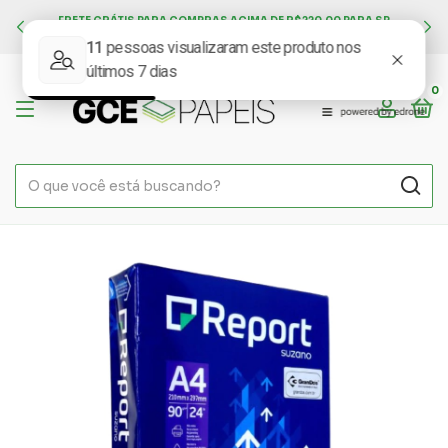
FRETE GRÁTIS PARA COMPRAS ACIMA DE R$220,00 PARA SP
CAPITAL E ALGUMAS REGIÕES DA GRANDE SP
0